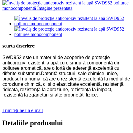
scurta descriere:
SWD952 este un material de acoperire de protecție
anticoroziv rezistent la apă cu o singură componentă din
poliuree aromatică, are o forță de aderență excelentă cu
diferite substraturi.Datorită structurii sale chimice unice,
produsul nu numai că are o rezistență excelentă la mediul de
coroziune chimică, ci și o elasticitate excelentă, rezistență
ridicată, rezistență la abraziune, rezistență la impact,
rezistență la zgârieturi și alte proprietăți fizice.
Trimiteți-ne un e-mail
Detaliile produsului