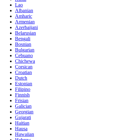
Lao
Albanian
Amharic
Armenian
Azerbaijani
Belarusian
Bengali
Bosnian
Bulgarian
Cebuano
Chichewa
Corsican
Croatian
Dutch
Estonian
Filipino
Finnish
Frisian
Galician
Georgian
Gujarati
Haitian
Hausa
Hawaiian
Hebrew