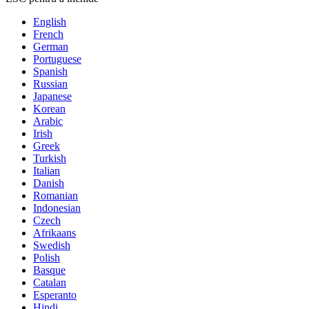
English
French
German
Portuguese
Spanish
Russian
Japanese
Korean
Arabic
Irish
Greek
Turkish
Italian
Danish
Romanian
Indonesian
Czech
Afrikaans
Swedish
Polish
Basque
Catalan
Esperanto
Hindi