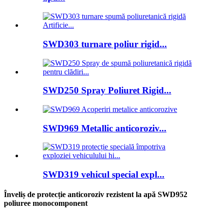
SWD303 turnare poliur rigid...
SWD250 Spray Poliuret Rigid...
SWD969 Metallic anticoroziv...
SWD319 vehicul special expl...
Înveliș de protecție anticoroziv rezistent la apă SWD952
poliuree monocomponent