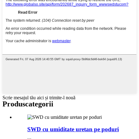
Scrie mesajul tău aici și trimite-l nouă
Produs
categorii
SWD cu umiditate uretan pe poduri