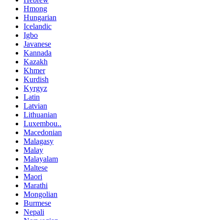
Hmong
Hungarian
Icelandic
Igbo
Javanese
Kannada
Kazakh
Khmer
Kurdish
Kyrgyz
Latin
Latvian
Lithuanian
Luxembou..
Macedonian
Malagasy
Malay
Malayalam
Maltese
Maori
Marathi
Mongolian
Burmese
Nepali