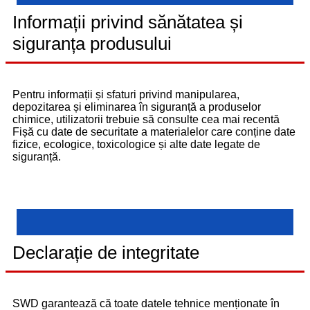
Informații privind sănătatea și
siguranța produsului
Pentru informații și sfaturi privind manipularea,
depozitarea și eliminarea în siguranță a produselor
chimice, utilizatorii trebuie să consulte cea mai recentă
Fișă cu date de securitate a materialelor care conține date
fizice, ecologice, toxicologice și alte date legate de
siguranță.
Declarație de integritate
SWD garantează că toate datele tehnice menționate în