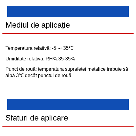
Mediul de aplicație
Temperatura relativă: -5~-+35℃
Umiditate relativă: RH%:35-85%
Punct de rouă: temperatura suprafeței metalice trebuie să
aibă 3℃ decât punctul de rouă.
Sfaturi de aplicare