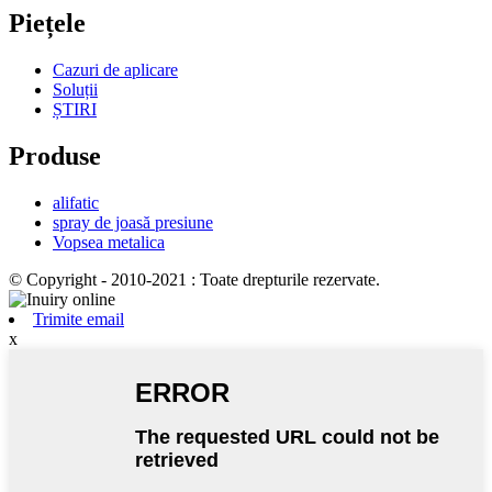
Piețele
Cazuri de aplicare
Soluții
ȘTIRI
Produse
alifatic
spray de joasă presiune
Vopsea metalica
© Copyright - 2010-2021 : Toate drepturile rezervate.
Trimite email
x