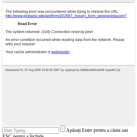
Apăsați Enter pentru a căuta sau
ESC pentru a închide