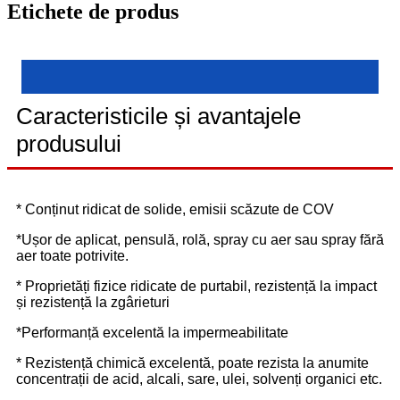
Etichete de produs
Caracteristicile și avantajele
produsului
* Conținut ridicat de solide, emisii scăzute de COV
*Ușor de aplicat, pensulă, rolă, spray cu aer sau spray fără
aer toate potrivite.
* Proprietăți fizice ridicate de purtabil, rezistență la impact
și rezistență la zgârieturi
*Performanță excelentă la impermeabilitate
* Rezistență chimică excelentă, poate rezista la anumite
concentrații de acid, alcali, sare, ulei, solvenți organici etc.