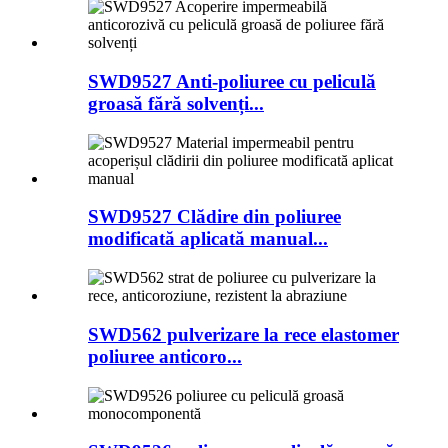
SWD9527 Anti-poliuree cu peliculă
groasă fără solvenți...
SWD9527 Clădire din poliuree
modificată aplicată manual...
SWD562 pulverizare la rece elastomer
poliuree anticoro...