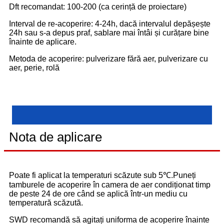
Dft recomandat: 100-200 (ca cerință de proiectare)
Interval de re-acoperire: 4-24h, dacă intervalul depășește
24h sau s-a depus praf, sablare mai întâi și curățare bine
înainte de aplicare.
Metoda de acoperire: pulverizare fără aer, pulverizare cu
aer, perie, rolă
Nota de aplicare
Poate fi aplicat la temperaturi scăzute sub 5℃.Puneți
tamburele de acoperire în camera de aer condiționat timp
de peste 24 de ore când se aplică într-un mediu cu
temperatură scăzută.
SWD recomandă să agitați uniforma de acoperire înainte